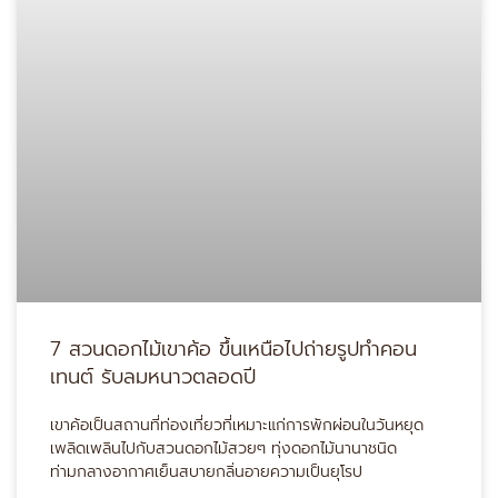
7 สวนดอกไม้เขาค้อ ขึ้นเหนือไปถ่ายรูปทำคอน
เทนต์ รับลมหนาวตลอดปี
เขาค้อเป็นสถานที่ท่องเที่ยวที่เหมาะแก่การพักผ่อนในวันหยุด
เพลิดเพลินไปกับสวนดอกไม้สวยๆ ทุ่งดอกไม้นานาชนิด
ท่ามกลางอากาศเย็นสบายกลิ่นอายความเป็นยุโรป