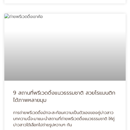
9 สถานที่พรีเวดดิ้งแนวธรรมชาติ สวยโรแมนติก
ได้ภาพหลายมุม
การถ่ายพรีเวดดิ้งมักจะสะท้อนความเป็นตัวเองของคู่บ่าวสาว
บทความนี้จะมาแนะนำสถานที่ถ่ายพรีเวดดิ้งแนวธรรมชาติ ให้คู่
บ่าวสาวได้เลือกไปถ่ายรูปหวานๆ กัน