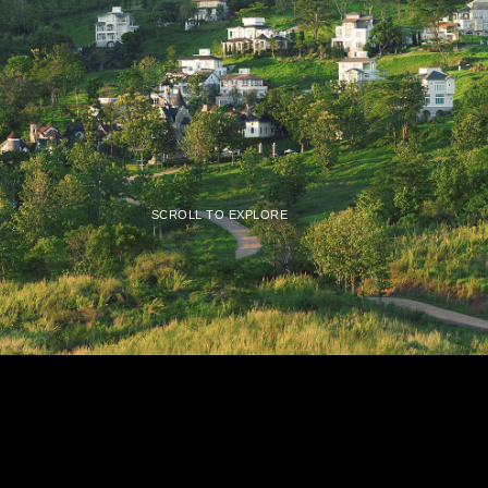
SCROLL TO EXPLORE