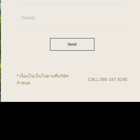
Send
* เงื่อนไขเป็นไปตามที่บริษัท
CALL
085 167 8245
กำหนด