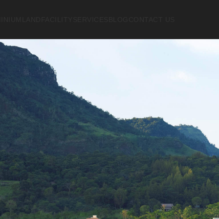
INIUM
LAND
FACILITY
SERVICES
BLOG
CONTACT US