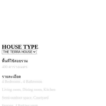
HOUSE TYPE
พื้นที่ใช้สอยรวม
400 ตารางเมตร
รายละเอียด
4 Bedrooms , 4 Bathrooms
Living room, Dining room, Kitchen
Semi-outdoor space, Courtyard
Storage, 4 Parking spots