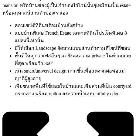
mansion หรือบ้านของผู้เป็นเจ้าของไร่ไวน์นั้นๆเหมือนเป็น estate
หรือคฤหาสน์ส่วนตัวของเราเอง
คอนเซปต์ที่ดินพร้อมบ้านสั่งสร้าง
แบบบ้านพิเศษ French Estate เฉพาะที่ดินโปรเจ็คพิเศษ 8
แปลงนี้เท่านั้น
มีให้เลือก Landscape จัดสวนแบบส่วนตัวตามดีไซน์ที่ชอบ
พื้นที่ใหญ่กว่าเฟสอื่นๆ แต่ยังคงความ private ในทำเลสวย
ที่สุด พร้อมวิว 360°
เน้น smart/universal design มากขึ้นเพื่อสะดวกต่อพ่อแม่
ญาติผู้สูงอายุ
เพิ่มขนาดพื้นที่ใช้สอยในบ้านและเพิ่มส่วนที่เป็น courtyard
ตรงกลาง พร้อม option สระว่ายน้ำแบบ infinity edge