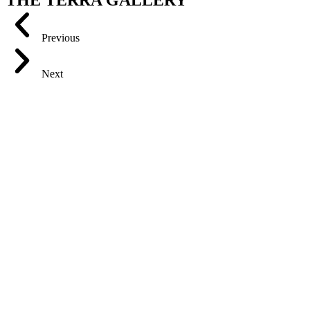
THE TERRA GALLERY
Previous
Next