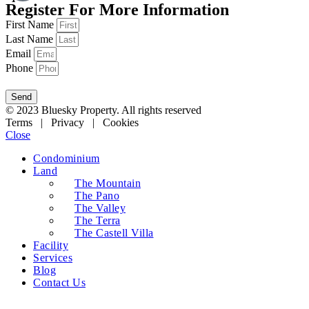
Register For More Information
First Name
Last Name
Email
Phone
Send
© 2023 Bluesky Property. All rights reserved
Terms | Privacy | Cookies
Close
Condominium
Land
The Mountain
The Pano
The Valley
The Terra
The Castell Villa
Facility
Services
Blog
Contact Us