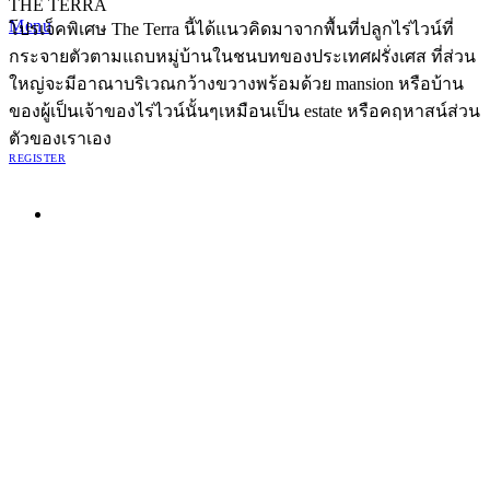
THE TERRA
Menu
โปรเจ็คพิเศษ The Terra นี้ได้แนวคิดมาจากพื้นที่ปลูกไร่ไวน์ที่
กระจายตัวตามแถบหมู่บ้านในชนบทของประเทศฝรั่งเศส ที่ส่วน
ใหญ่จะมีอาณาบริเวณกว้างขวางพร้อมด้วย mansion หรือบ้าน
ของผู้เป็นเจ้าของไร่ไวน์นั้นๆเหมือนเป็น estate หรือคฤหาสน์ส่วน
ตัวของเราเอง
REGISTER