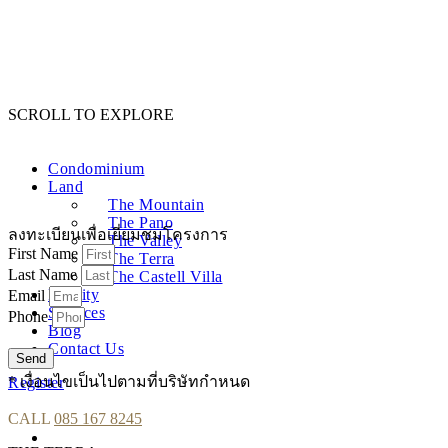
SCROLL TO EXPLORE
Condominium
Land
The Mountain
The Pano
ลงทะเบียนเพื่อเยี่ยมชมโครงการ
The Valley
First Name
The Terra
Last Name
The Castell Villa
Facility
Email
Services
Phone
Blog
Contact Us
Send
* เงื่อนไขเป็นไปตามที่บริษัทกำหนด
Register
CALL
085 167 8245