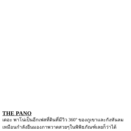
THE PANO
เดอะ พาโน่เป็นอีกเฟสที่ดินที่มีวิว 360° ของภูเขาและกังหันลม
เหมือนกำลังยืนมองภาพวาดสวยๆในพิพิธภัณฑ์เลยก็ว่าได้