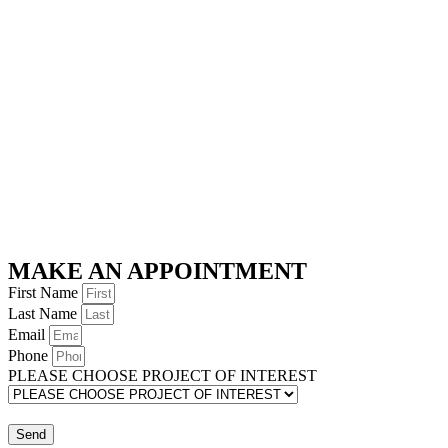
MAKE AN APPOINTMENT
First Name
Last Name
Email
Phone
PLEASE CHOOSE PROJECT OF INTEREST
Send