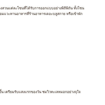
งสวนแต่ละโซนที่ได้รับการออกแบบอย่างพิถีพิถัน ทั้งโซน
ต พร้อมแวะทานอาหารที่ร้านอาหารเดอะบลูสกาย หรือเข้าพัก
ิตย์ขึ้น เตรียมรับแสงแรกของวัน ชมวิวทะเลหมอกอย่างจุใจ