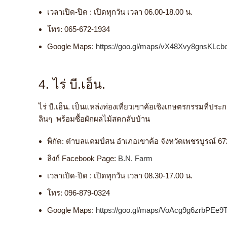
เวลาเปิด-ปิด : เปิดทุกวัน เวลา 06.00-18.00 น.
โทร: 065-672-1934
Google Maps:
https://goo.gl/maps/vX48Xvy8gnsKLcb
4. ไร่ บี.เอ็น.
ไร่ บี.เอ็น. เป็นแหล่งท่อง
เที่ยวเขาค้อ
เชิงเกษตรกรรมที่ประ
ลินๆ พร้อมซื้อผักผลไม้สดกลับบ้าน
พิกัด: ตำบลแคมป์สน อำเภอเขาค้อ จังหวัดเพชรบูรณ์ 6
ลิงก์ Facebook Page:
B.N. Farm
เวลาเปิด-ปิด : เปิดทุกวัน เวลา 08.30-17.00 น.
โทร: 096-879-0324
Google Maps:
https://goo.gl/maps/VoAcg9g6zrbPEe9