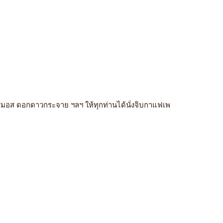
มอส ดอกดาวกระจาย ฯลฯ ให้ทุกท่านได้นั่งจิบกาแฟเพ