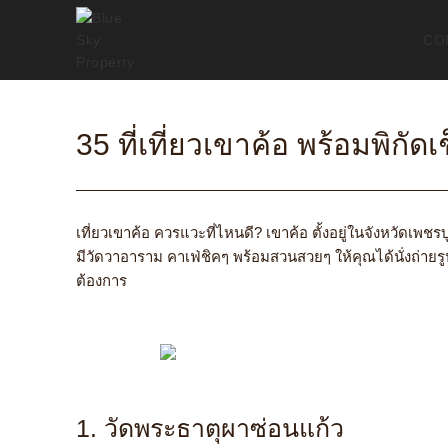
CO
35 ที่เที่ยวเขาค้อ พร้อมพิกั
เที่ยวเขาค้อ
ควรแวะที่ไหนดี? เขาค้อ ตั้งอยู่ในจังหวัดเพช
มีวัดวาอาราม คาเฟ่ชิคๆ พร้อมสวนสวยๆ ให้คุณได้นั่งถ่าย
ต้องการ
1. วัดพระธาตุผาซ่อนแก้ว