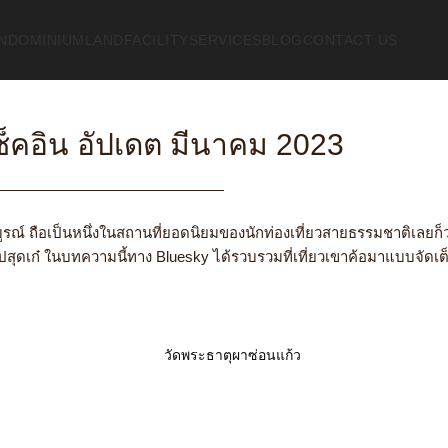
NDOMINIUM
LAND
FACILITY
SERVICES
BLOG
CONTACT US
ดเช็คอิน อัปเดต มีนาคม 2023
รบูรณ์ ถือเป็นหนึ่งในสถานที่ยอดนิยมของนักท่องเที่ยวสายธรรมชาติเลยก็
รูปสุดเก๋ ในบทความนี้ทาง Bluesky ได้รวบรวม
ที่เที่ยวเขาค้อ
มาแบบจัดเต็ม