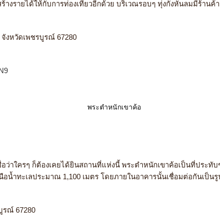
่สร้างรายได้ให้กับการท่องเที่ยวอีกด้วย บริเวณรอบๆ ทุ่งกังหันลมมีร้าน
 จังหวัดเพชรบูรณ์ 67280
SN9
เชื่อว่าใครๆ ก็ต้องเคยได้ยินสถานที่แห่งนี้ พระตำหนักเขาค้อเป็นที่ประ
ู่สูงเหนือน้ำทะเลประมาณ 1,100 เมตร โดยภายในอาคารนั้นเชื่อมต่อกันเป็
ูรณ์ 67280