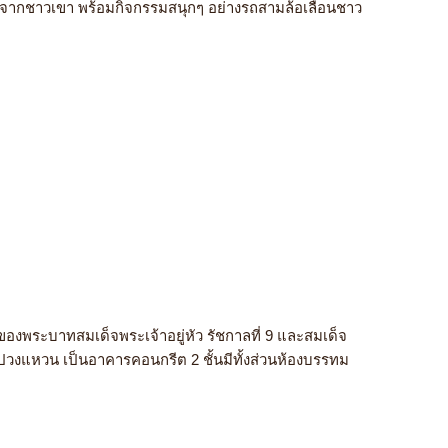
ค้าจากชาวเขา
พร้อมกิจกรรมสนุกๆ อย่างรถสามล้อเลื่อนชาว
ทับของพระบาทสมเด็จพระเจ้าอยู่หัว รัชกาลที่ 9 และสมเด็จ
นรูปวงแหวน เป็นอาคารคอนกรีต 2 ชั้นมีทั้งส่วนห้องบรรทม