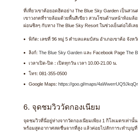
ที่เที่ยวเขาค้อ
ยอดฮิตอย่าง The Blue Sky Garden เป็นสวนตก
เขาวงกตที่รายล้อมด้วยพื้นสีเขียว สวนโซนด้านหน้าห้อมล้อม
ผ่อนชิลๆ กับทาง The Blue Sky Resort ในช่วงเย็นต่อได้เล
พิกัด:
เลขที่ 96 หมู่ 5 ตำบลแคมป์สน อำเภอเขาค้อ จังหว
ลิงก์:
The Blue Sky Garden
และ Facebook Page
The B
เวลาเปิด-ปิด : เปิดทุกวัน เวลา 10.00-21.00 น.
โทร:
081-355-0500
Google Maps:
https://goo.gl/maps/4aWwerrUQ9Jkq
6. จุดชมวิววัดกองเนียม
จุดชมวิวที่นี่อยู่ห่างจากวัดกองเนียมเพียง 1 กิโลเมตรเท่า
พร้อมสูดอากาศสดชื่นจากที่สูง แล้วค่อยไปสักการะทำบุญที่