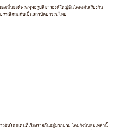
่ มองเห็นองค์พระพุทธรูปสีขาวองค์ใหญ่อันโดดเด่นเรียงกัน
จิตรปราณีตสมกับเป็นสถาปัตยกรรมไทย
อันโดดเด่นที่เรียงรายกันอยู่มากมาย โดยกังหันลมเหล่านี้