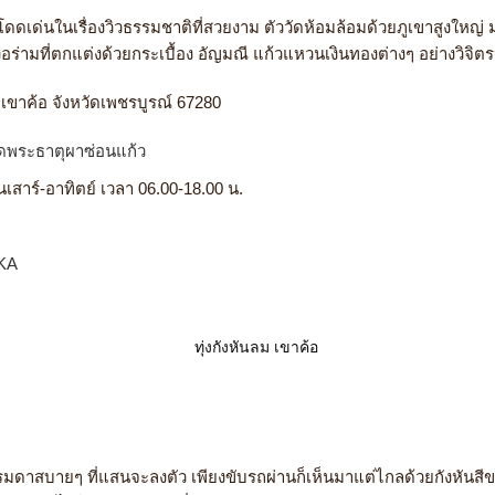
 โดดเด่นในเรื่องวิวธรรมชาติที่สวยงาม ตัววัดห้อมล้อมด้วยภูเขาสูงใหญ
องอร่ามที่ตกแต่งด้วยกระเบื้อง อัญมณี แก้วแหวนเงินทองต่างๆ อย่างวิ
เขาค้อ จังหวัดเพชรบูรณ์ 67280
ัดพระธาตุผาซ่อนแก้ว
ันเสาร์-อาทิตย์ เวลา 06.00-18.00 น.
BKA
ดาสบายๆ ที่แสนจะลงตัว เพียงขับรถผ่านก็เห็นมาแต่ไกลด้วยกังหันสีขาว