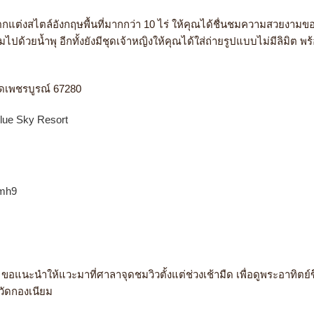
แต่งสไตล์อังกฤษพื้นที่มากกว่า 10 ไร่ ให้คุณได้ชื่นชมความสวยงามขอ
ไปด้วยน้ำพุ อีกทั้งยังมีชุดเจ้าหญิงให้คุณได้ใส่ถ่ายรูปแบบไม่มีลิมิ
ย
ัดเพชรบูรณ์ 67280
lue Sky Resort
Qmh9
นั้น ขอแนะนำให้แวะมาที่ศาลาจุดชมวิวตั้งแต่ช่วงเช้ามืด เพื่อดูพระอาท
วัดกองเนียม