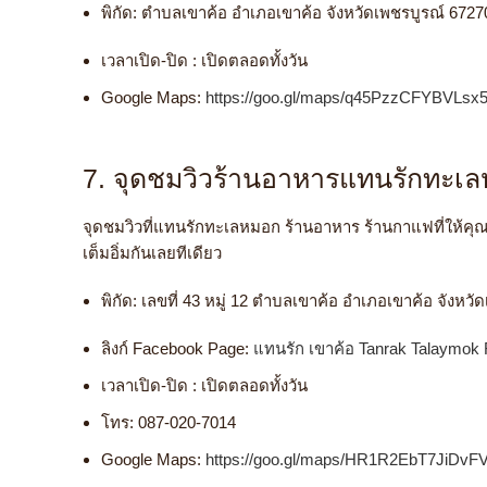
พิกัด: ตำบลเขาค้อ อำเภอเขาค้อ จังหวัดเพชรบูรณ์ 6727
เวลาเปิด-ปิด : เปิดตลอดทั้งวัน
Google Maps:
https://goo.gl/maps/q45PzzCFYBVLsx
7. จุดชมวิวร้านอาหารแทนรักทะเ
จุดชมวิวที่แทนรักทะเลหมอก ร้านอาหาร ร้านกาแฟที่ให้
เต็มอิ่มกันเลยทีเดียว
พิกัด: เลขที่ 43 หมู่ 12 ตำบลเขาค้อ อำเภอเขาค้อ จังหว
ลิงก์ Facebook Page:
แทนรัก เขาค้อ Tanrak Talaymok 
เวลาเปิด-ปิด : เปิดตลอดทั้งวัน
โทร:
087-020-7014
Google Maps:
https://goo.gl/maps/HR1R2EbT7JiDvFV